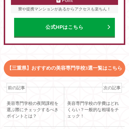
Point
寮や提携マンションがあるからアクセスも楽ちん！
公式HPはこちら
【三重県】おすすめの美容専門学校3選一覧はこちら
前の記事
次の記事
美容専門学校の夜間課程を
美容専門学校の学費はどれ
選ぶ際にチェックするべき
くらい？一般的な相場をチ
ポイントとは？
ェック！