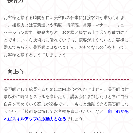
接客力
お客様と接する時間が長い美容師の仕事には接客力が求められま
す。接客力とは言葉遣いや態度、清潔感、常識・マナー、コミュニ
ケーション能力、観察力など、お客様と接する上で必要な能力のこ
とです。いくら技術力に優れていても、接客がよくないとお客様に
選んでもらえる美容師にはなれません。おもてなしの心をもって、
お客様と接するようにしましょう。
向上心
美容師として成長するためには向上心が欠かせません。美容師は仕
事以外の時間もスキルを磨いたり、講習会に参加したりと常に自分
自身を高めていく努力が必要です。「もっと活躍できる美容師にな
りたい」「技術を習得してお客様を喜ばせたい」など、
向上心があ
ればスキルアップの原動力となる
でしょう。