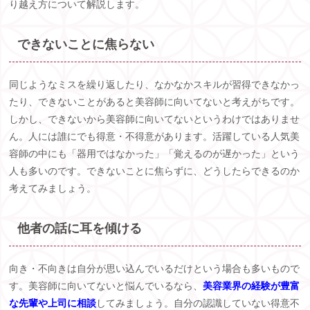
り越え方について解説します。
できないことに焦らない
同じようなミスを繰り返したり、なかなかスキルが習得できなかっ
たり、できないことがあると美容師に向いてないと考えがちです。
しかし、できないから美容師に向いてないというわけではありませ
ん。人には誰にでも得意・不得意があります。活躍している人気美
容師の中にも「器用ではなかった」「覚えるのが遅かった」という
人も多いのです。できないことに焦らずに、どうしたらできるのか
考えてみましょう。
他者の話に耳を傾ける
向き・不向きは自分が思い込んでいるだけという場合も多いもので
す。美容師に向いてないと悩んでいるなら、
美容業界の経験が豊富
な先輩や上司に相談
してみましょう。自分の認識していない得意不