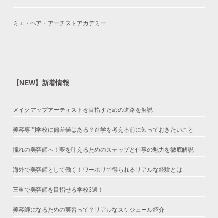
ミエ・ヘア・アーチストアカデミー
【NEW】新着情報
メイクアップアーティストを目指すための進路を解説
美容専門学校に偏差値はある？進学を考える前に知っておきたいこと
憧れの美容師へ！夢を叶えるためのステップと仕事の魅力を徹底解説
海外で美容師として働く！ワーホリで得られるリアルな経験とは
三重で美容師を目指せる学校3選！
美容師になるための実習って？リアルなスケジュール紹介