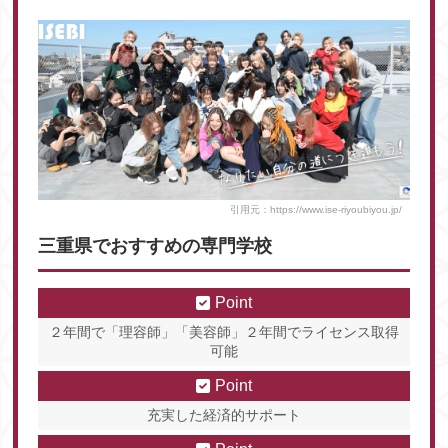
引用元：https://www.ise-riyoubiyou.jp/
三重県でおすすめの専門学校
Point
２年間で「理容師」「美容師」２年間でライセンス取得
可能
Point
充実した経済的サポート