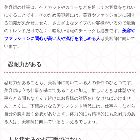
美容師の仕事は、ヘアカットやカラーなどを通してお客様をきれい
にすることです。そのため美容師には、美容やファッションに関す
る知識が欠かせません。さまざまなタイプのお客様がいるので最新
のトレンドだけでなく、幅広い情報のチェックも必要です。
美容や
ファッションに関心が高い人や流行を楽しめる人
は美容師に向いて
います。
忍耐力がある
忍耐力があることも、美容師に向いている人の条件のひとつです。
美容師は立ち仕事が基本であることに加え、忙しいときは休憩や食
事をとる間もなく立て続けにお客様の対応をしなければいけませ
ん。とくに、下積みとなるアシスタント時代には、仕事をしながら
自分の腕を磨く必要があります。体力的にも精神的にも忍耐力のあ
る人は、美容師に向いているといえるでしょう。
人と接するのが苦手ではない