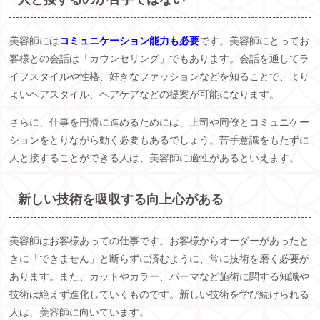
美容師には
コミュニケーション能力も必要
です。美容師にとってお
客様との会話は「カウンセリング」でもあります。会話を通してラ
イフスタイルや性格、好きなファッションなどを知ることで、より
よいヘアスタイル、ヘアケアなどの提案が可能になります。
さらに、仕事を円滑に進めるためには、上司や同僚とコミュニケー
ションをとりながら動く必要もあるでしょう。苦手意識をもたずに
人と接することができる人は、美容師に適性があるといえます。
新しい技術を吸収する向上心がある
美容師はお客様あっての仕事です。お客様からオーダーがあったと
きに「できません」と断らずに済むように、常に技術を磨く必要が
あります。また、カットやカラー、パーマなど施術に関する知識や
技術は絶えず進化していくものです。新しい技術を学び続けられる
人は、美容師に向いています。