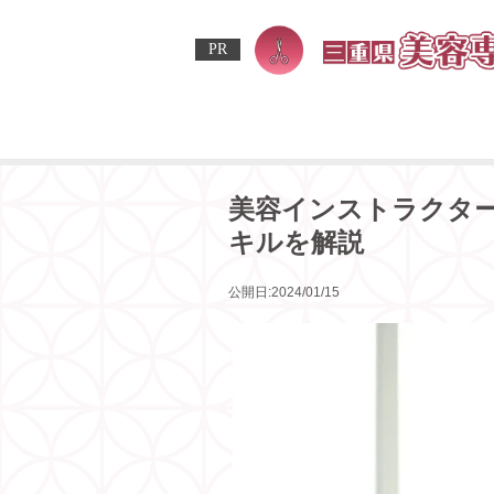
PR
HOME
»
美容専門学校関連コラム
» 美容
美容インストラクタ
キルを解説
公開日:2024/01/15