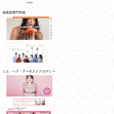
旭美容専門学校
ミエ・ヘア・アーチストアカデミー