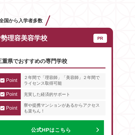
全国から入学者多数
伊勢理容美容学校
三重県でおすすめの専門学校
２年間で「理容師」「美容師」２年間で
Point
ライセンス取得可能
Point
充実した経済的サポート
寮や提携マンションがあるからアクセス
Point
も楽ちん！
公式HPはこちら