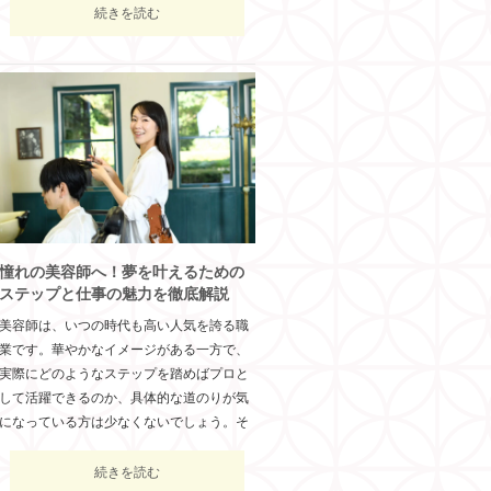
続きを読む
憧れの美容師へ！夢を叶えるための
ステップと仕事の魅力を徹底解説
美容師は、いつの時代も高い人気を誇る職
業です。華やかなイメージがある一方で、
実際にどのようなステップを踏めばプロと
して活躍できるのか、具体的な道のりが気
になっている方は少なくないでしょう。そ
続きを読む