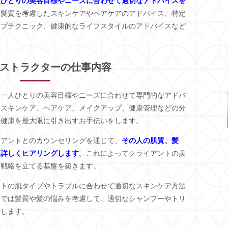
人ひとりの美容目標やニーズに合わせて適切なアドバイスを
や髪質を考慮したスキンケアやヘアケアのアドバイス、特定
ップテクニック、健康的なライフスタイルのアドバイスなど
ストラクターの仕事内容
、一人ひとりの美容目標やニーズに合わせて専門的なアドバ
にスキンケア、ヘアケア、メイクアップ、健康管理などの分
や健康を最大限に引き出すお手伝いをします。
イアントとのカウンセリングを通じて、
その人の肌質、髪
を詳しくヒアリングします
。これによってクライアントの美
容戦略を立てる基盤を築きます。
ントの肌タイプやトラブルに合わせて適切なスキンケア方法
アでは髪質や髪の悩みを考慮して、適切なシャンプーやトリ
案します。