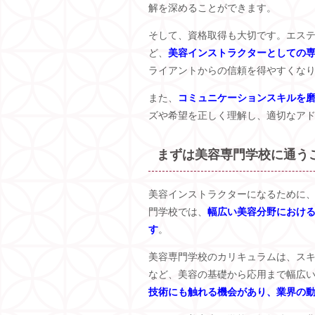
解を深めることができます。
そして、資格取得も大切です。エス
ど、
美容インストラクターとしての
ライアントからの信頼を得やすくな
また、
コミュニケーションスキルを
ズや希望を正しく理解し、適切なア
まずは美容専門学校に通う
美容インストラクターになるために
門学校では、
幅広い美容分野におけ
す
。
美容専門学校のカリキュラムは、ス
など、美容の基礎から応用まで幅広
技術にも触れる機会があり、業界の