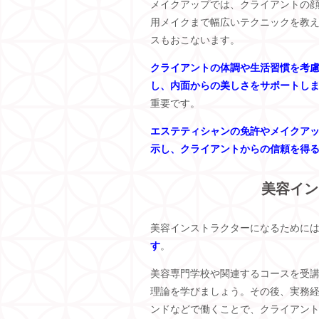
メイクアップでは、クライアントの
用メイクまで幅広いテクニックを教
スもおこないます。
クライアントの体調や生活習慣を考
し、内面からの美しさをサポートし
重要です。
エステティシャンの免許やメイクア
示し、クライアントからの信頼を得
美容イン
美容インストラクターになるために
す
。
美容専門学校や関連するコースを受
理論を学びましょう。その後、実務
ンドなどで働くことで、クライアン