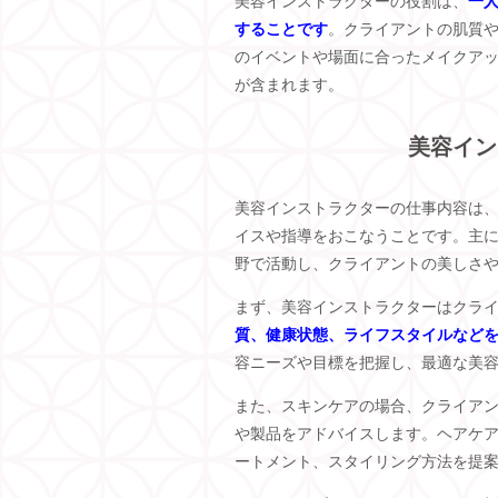
美容インストラクターの役割は、
一
することです
。クライアントの肌質
のイベントや場面に合ったメイクア
が含まれます。
美容イン
美容インストラクターの仕事内容は
イスや指導をおこなうことです。主
野で活動し、クライアントの美しさ
まず、美容インストラクターはクラ
質、健康状態、ライフスタイルなど
容ニーズや目標を把握し、最適な美
また、スキンケアの場合、クライア
や製品をアドバイスします。ヘアケ
ートメント、スタイリング方法を提