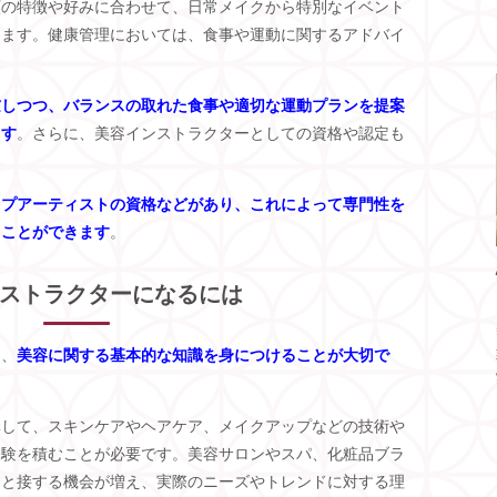
顔の特徴や好みに合わせて、日常メイクから特別なイベント
えます。健康管理においては、食事や運動に関するアドバイ
慮しつつ、バランスの取れた食事や適切な運動プランを提案
ます
。さらに、美容インストラクターとしての資格や認定も
ップアーティストの資格などがあり、これによって専門性を
ることができます
。
ストラクターになるには
は、
美容に関する基本的な知識を身につけることが大切で
講して、スキンケアやヘアケア、メイクアップなどの技術や
経験を積むことが必要です。美容サロンやスパ、化粧品ブラ
トと接する機会が増え、実際のニーズやトレンドに対する理