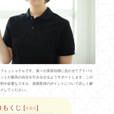
ロフェッショナルです。個々の美容目標に合わせてアドバイ
アントが最高の自分を引き出せるようサポートします。この
役割や必要なスキル、資格取得のポイントについて詳しく解
ックしてください。
もくじ
[
]
非表示