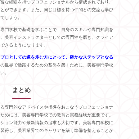
豊富な経験を持つプロフェッショナルから構成されており、
ことができます。また、同じ目標を持つ仲間との交流も学び
とでしょう。
容専門学校で基礎を学ぶことで、自身のスキルや専門知識を
す。美容インストラクターとしての専門性を磨き、クライア
供できるようになります。
、プロとしての道を歩む方にとって、確かなステップとなる
容の世界で活躍するための基盤を築くために、美容専門学校
さい。
まとめ
する専門的なアドバイスや指導をおこなうプロフェッショナ
るためには、美容専門学校での教育と実務経験が重要です。
ーション能力や最新情報の追求も大切です。美容専門学校に
を習得し、美容業界でのキャリアを築く準備を整えることが