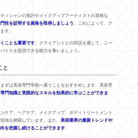
テティシャンの免許やメイクアップアーティストの資格な
専門性を証明する資格を取得しましょう
。これによって、ク
ります。
磨くことも重要です
。クライアントとの対話を通じて、ニー
ドバイスを提供できる能力を養いましょう。
こと
、まずは美容専門学校へ通うことをおすすめします。美容専
る専門知識と実践的なスキルを効果的に学ぶことができま
キンケア、ヘアケア、メイクアップ、ボディトリートメント
い領域を網羅しています。また、
美容業界の最新トレンドや
動向を把握し続けることができます
。