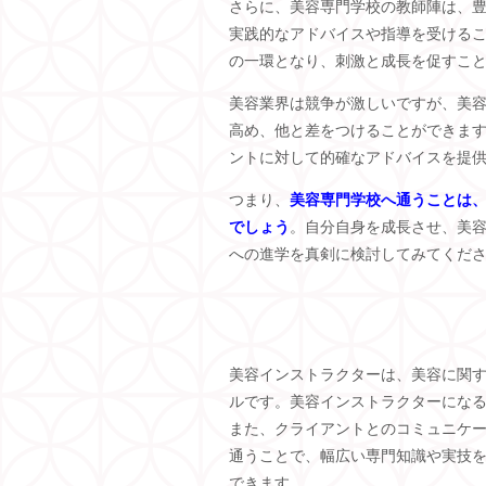
さらに、美容専門学校の教師陣は、
実践的なアドバイスや指導を受ける
の一環となり、刺激と成長を促すこ
美容業界は競争が激しいですが、美
高め、他と差をつけることができま
ントに対して的確なアドバイスを提
つまり、
美容専門学校へ通うことは
でしょう
。自分自身を成長させ、美
への進学を真剣に検討してみてくだ
美容インストラクターは、美容に関
ルです。美容インストラクターにな
また、クライアントとのコミュニケ
通うことで、幅広い専門知識や実技
できます。